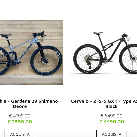
hia - Gardena 29 Shimano
Cervelò - ZFS-5 GX T-Type A
Deore
Black
€ 4199.00
€ 6499.00
€ 2990.00
€ 4490.00
ACQUISTA
ACQUISTA