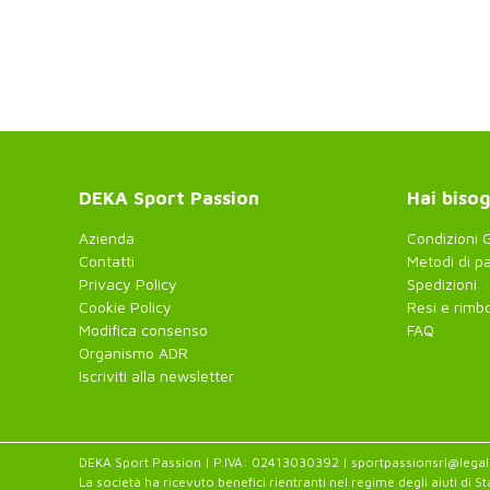
DEKA Sport Passion
Hai bisog
Azienda
Condizioni G
Contatti
Metodi di 
Privacy Policy
Spedizioni
Cookie Policy
Resi e rimbo
Modifica consenso
FAQ
Organismo ADR
Iscriviti alla newsletter
DEKA Sport Passion | P.IVA: 02413030392 | sportpassionsrl@legalm
La società ha ricevuto benefici rientranti nel regime degli aiuti di St