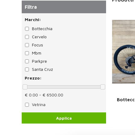
Filtra
Marchi:
Bottecchia
Cervelo
Focus
Mbm
Parkpre
Santa Cruz
Prezzo:
€ 0.00 - € 6500.00
Bottecc
Vetrina