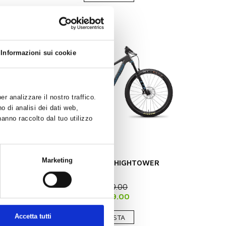
Informazioni sui cookie
r analizzare il nostro traffico.
o di analisi dei dati web,
hanno raccolto dal tuo utilizzo
Marketing
ake
SANTA CRUZ - HIGHTOWER
€ 6099.00
€ 4879.00
Accetta tutti
ACQUISTA