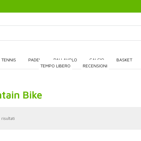
 TENNIS
PADEL
PALLAVOLO
CALCIO
BASKET
TEMPO LIBERO
RECENSIONI
tain Bike
 risultati