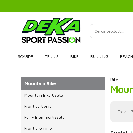
SCARPE
TENNIS
BIKE
RUNNING
BEACH
Bike
Mountain Bike
Moun
Mountain Bike Usate
Front carbonio
Trovati 7
Full - Biammortizzato
Front alluminio
Prodotti