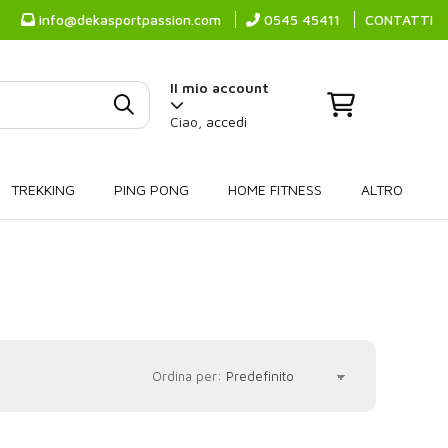
info@dekasportpassion.com
0545 45411
CONTATTI
Il mio account
Ciao,
accedi
TREKKING
PING PONG
HOME FITNESS
ALTRO
Ordina per: