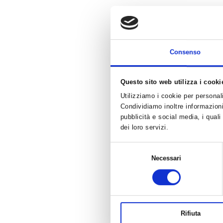
Consenso
Questo sito web utilizza i cooki
Utilizziamo i cookie per personali
Condividiamo inoltre informazioni 
pubblicità e social media, i qual
dei loro servizi.
Selezione
Necessari
del
consenso
Rifiuta