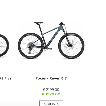
XS Five
Focus - Raven 8.7
€ 2199.00
€ 1979.00
ACQUISTA