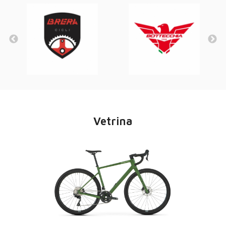
Vetrina