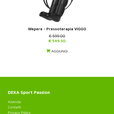
Wepere - Pressoterapia VIGGO
€ 599.00
€ 549.50
AGGIUNGI
DEKA Sport Passion
Azienda
Contatti
Privacy Policy