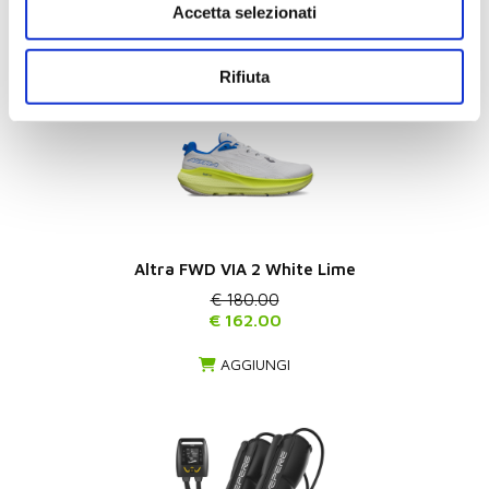
Accetta selezionati
AGGIUNGI
Rifiuta
Altra FWD VIA 2 White Lime
€ 180.00
€ 162.00
AGGIUNGI