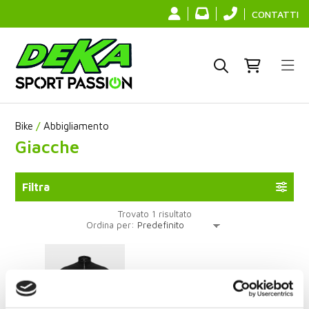
CONTATTI
Bike
/
Abbigliamento
Giacche
Filtra
Trovato 1 risultato
Ordina per: