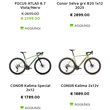
FOCUS ATLAS 8.7
Conor Selva grx 820 1x12
Viola/Nero
2025
€ 2699.00
€ 2899.00
€ 2399.00
AGGIUNGI
AGGIUNGI
CONOR Kalima Special
CONOR Kalima 2x12v
2x12
€ 1889.00
€ 1789.00
AGGIUNGI
AGGIUNGI