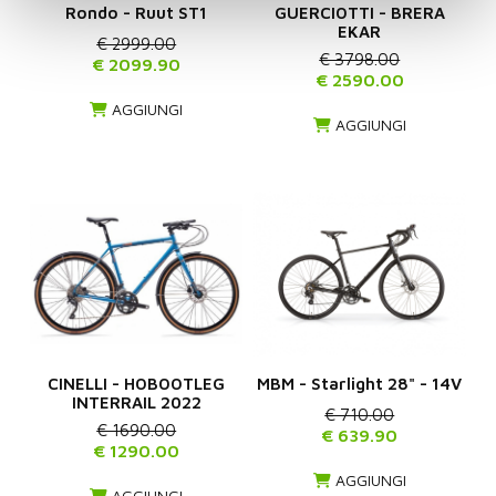
Rondo - Ruut ST1
GUERCIOTTI - BRERA
EKAR
€ 2999.00
€ 3798.00
€ 2099.90
€ 2590.00
AGGIUNGI
AGGIUNGI
CINELLI - HOBOOTLEG
MBM - Starlight 28" - 14V
INTERRAIL 2022
€ 710.00
€ 1690.00
€ 639.90
€ 1290.00
AGGIUNGI
AGGIUNGI