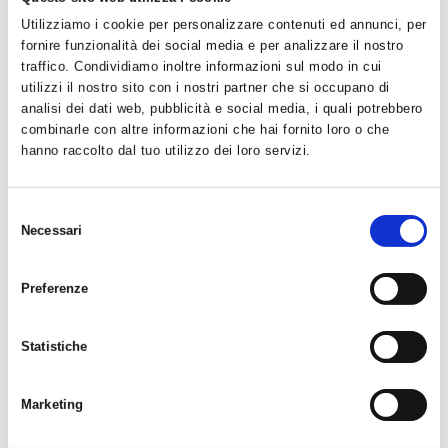
Utilizziamo i cookie per personalizzare contenuti ed annunci, per
fornire funzionalità dei social media e per analizzare il nostro
traffico. Condividiamo inoltre informazioni sul modo in cui
utilizzi il nostro sito con i nostri partner che si occupano di
analisi dei dati web, pubblicità e social media, i quali potrebbero
Altra FWD VIA 2 M
Altra FWD VIA 2 White
combinarle con altre informazioni che hai fornito loro o che
Lime
€ 180.00
hanno raccolto dal tuo utilizzo dei loro servizi.
€ 180.00
€ 162.00
€ 162.00
AGGIUNGI
Selezione
AGGIUNGI
Necessari
del
consenso
Preferenze
Statistiche
Marketing