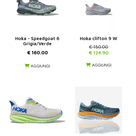
Hoka - Speedgoat 6
Hoka clifton 9 W
Grigia/Verde
€ 150.00
€ 160.00
€ 124.90
AGGIUNGI
AGGIUNGI