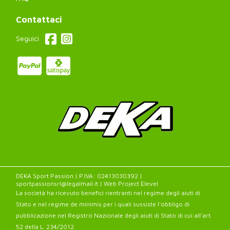
Contattaci
Seguici
DEKA Sport Passion | P.IVA: 02413030392 |
sportpassionsrl@legalmail.it | Web Project
Elevel
La società ha ricevuto benefici rientranti nel regime degli aiuti di
Stato e nel regime de minimis per i quali sussiste l'obbligo di
pubblicazione nel Registro Nazionale degli aiuti di Stato di cui all'art.
52 della L. 234/2012.