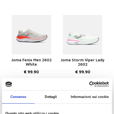
Joma Fenix Men 2602
Joma Storm Viper Lady
White
2602
€ 99.90
€ 99.90
AGGIUNGI
AGGIUNGI
Consenso
Dettagli
Informazioni sui cookie
Questo sito web utilizza i cookie