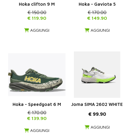
Hoka clifton 9 M
Hoka - Gaviota 5
€ 150.00
€ 170.00
€ 119.90
€ 149.90
AGGIUNGI
AGGIUNGI
Hoka - Speedgoat 6 M
Joma SIMA 2602 WHITE
€ 170.00
€ 99.90
€ 139.90
AGGIUNGI
AGGIUNGI