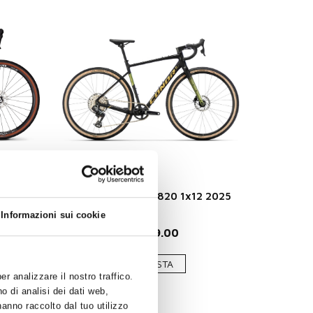
ero
Conor Selva grx 820 1x12 2025
Informazioni sui cookie
€ 2899.00
ACQUISTA
r analizzare il nostro traffico.
o di analisi dei dati web,
hanno raccolto dal tuo utilizzo