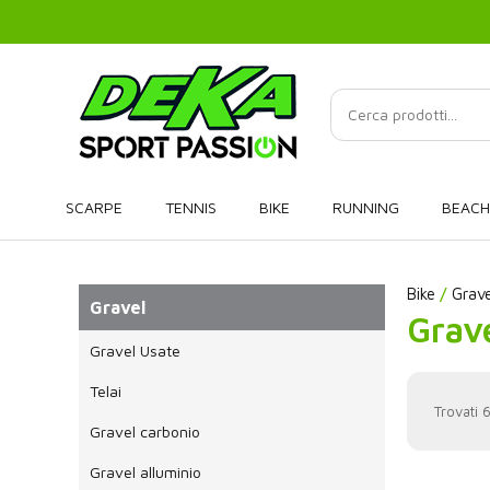
SCARPE
TENNIS
BIKE
RUNNING
BEACH
Bike
/
Grave
Gravel
Grav
Gravel Usate
Telai
Trovati 6
Gravel carbonio
Gravel alluminio