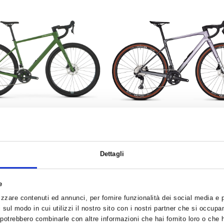
mo West 15 2026 Verde
FOCUS ATLAS 8.7 Viola/N
Dettagli
€ 2699.00
€ 2399.00
€ 2399.00
e
ACQUISTA
ACQUISTA
zzare contenuti ed annunci, per fornire funzionalità dei social media e pe
sul modo in cui utilizzi il nostro sito con i nostri partner che si occupan
i potrebbero combinarle con altre informazioni che hai fornito loro o che 