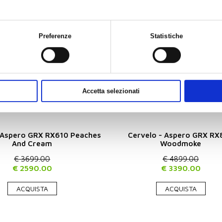
Preferenze
Statistiche
Accetta selezionati
 Aspero GRX RX610 Peaches
Cervelo - Aspero GRX RX
And Cream
Woodmoke
€ 3699.00
€ 4899.00
€ 2590.00
€ 3390.00
ACQUISTA
ACQUISTA