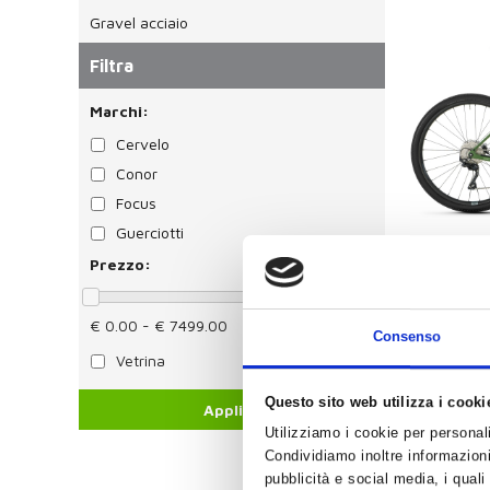
Gravel acciaio
Filtra
Marchi:
Cervelo
Conor
Focus
Guerciotti
Prezzo:
Mega
€ 0.00 - € 7499.00
Consenso
Vetrina
Questo sito web utilizza i cooki
Utilizziamo i cookie per personali
Condividiamo inoltre informazioni 
pubblicità e social media, i qual