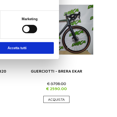
Marketing
Accetta tutti
820
GUERCIOTTI - BRERA EKAR
€ 3798.00
€ 2590.00
ACQUISTA