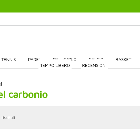
 TENNIS
PADEL
PALLAVOLO
CALCIO
BASKET
TEMPO LIBERO
RECENSIONI
l
el carbonio
 risultati