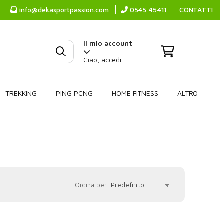
info@dekasportpassion.com
0545 45411
CONTATTI
Il mio account
Ciao,
accedi
TREKKING
PING PONG
HOME FITNESS
ALTRO
Ordina per: