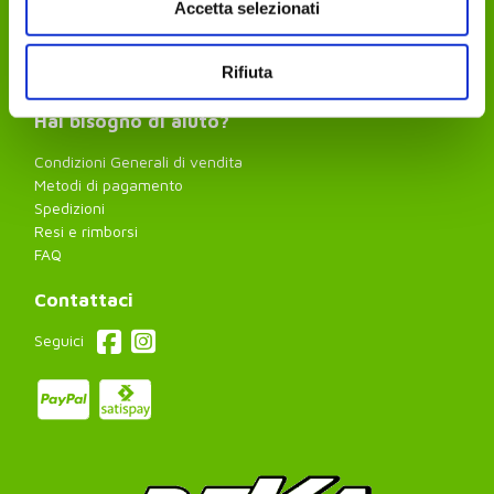
Cookie Policy
Accetta selezionati
Modifica consenso
Organismo ADR
Rifiuta
Iscriviti alla newsletter
Hai bisogno di aiuto?
Condizioni Generali di vendita
Metodi di pagamento
Spedizioni
Resi e rimborsi
FAQ
Contattaci
Seguici